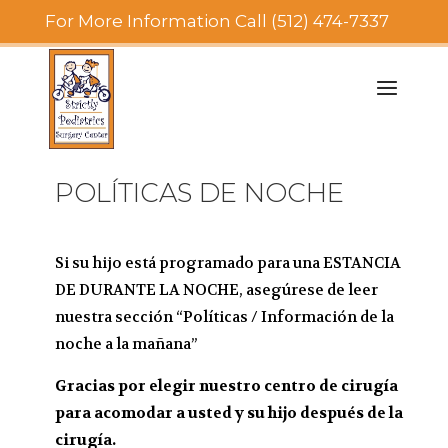
For More Information Call (512) 474-7337
POLÍTICAS DE NOCHE
Si su hijo está programado para una ESTANCIA
DE DURANTE LA NOCHE, asegúrese de leer
nuestra sección “Políticas / Información de la
noche a la mañana”
Gracias por elegir nuestro centro de cirugía
para acomodar a usted y su hijo después de la
cirugía.